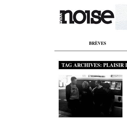
BRÈVES
TAG ARCHIVES:
PLAISIR 