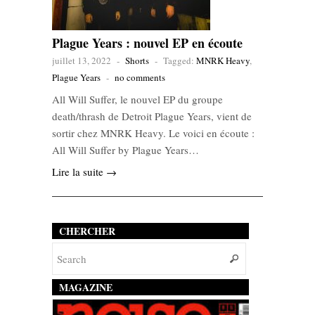
Plague Years : nouvel EP en écoute
juillet 13, 2022
-
Shorts
-
Tagged:
MNRK Heavy
,
Plague Years
-
no comments
All Will Suffer, le nouvel EP du groupe
death/thrash de Detroit Plague Years, vient de
sortir chez MNRK Heavy. Le voici en écoute :
All Will Suffer by Plague Years…
Lire la suite →
CHERCHER
MAGAZINE