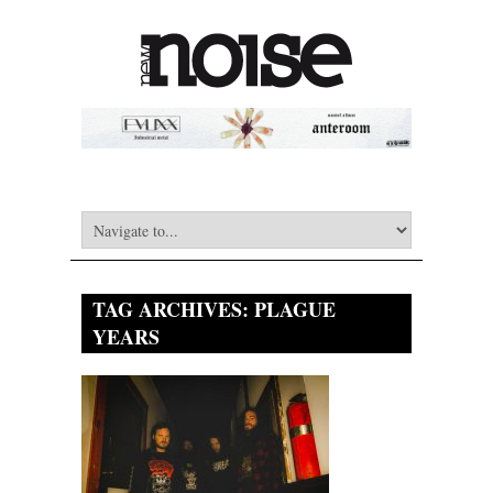
TAG ARCHIVES:
PLAGUE
YEARS