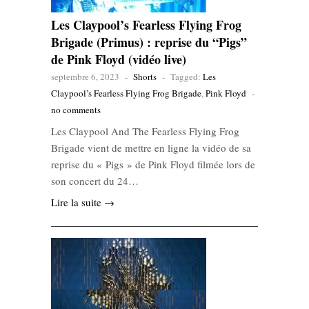
Les Claypool’s Fearless Flying Frog
Brigade (Primus) : reprise du “Pigs”
de Pink Floyd (vidéo live)
septembre 6, 2023
-
Shorts
-
Tagged:
Les
Claypool’s Fearless Flying Frog Brigade
,
Pink Floyd
-
no comments
Les Claypool And The Fearless Flying Frog
Brigade vient de mettre en ligne la vidéo de sa
reprise du « Pigs » de Pink Floyd filmée lors de
son concert du 24…
Lire la suite →