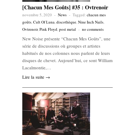
[Chacun Mes Goûts] #35 : Ovtrenoir
novembre 5, 2020
-
News
-
Tagged:
chacun mes
goûts
,
Cult Of Luna
,
discothèque
,
Nine Inch Nails
,
Ovtrenoir
,
Pink Floyd
,
post metal
-
no comments
New Noise présente “Chacun Mes Goûts”, une
série de discussions où groupes et artistes
habitués de nos colonnes nous parlent de leurs
disques de chevet. Aujourd’hui, ce sont William
Lacalmontie,…
Lire la suite →