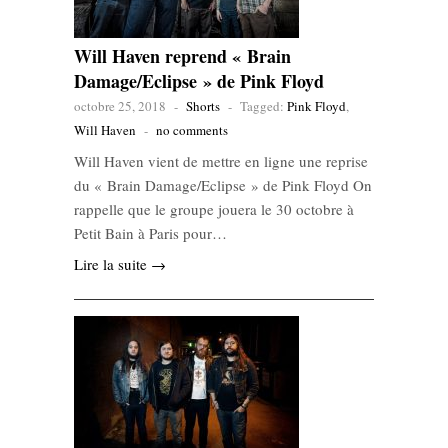
Will Haven reprend « Brain
Damage/Eclipse » de Pink Floyd
octobre 25, 2018
-
Shorts
-
Tagged:
Pink Floyd
,
Will Haven
-
no comments
Will Haven vient de mettre en ligne une reprise
du « Brain Damage/Eclipse » de Pink Floyd On
rappelle que le groupe jouera le 30 octobre à
Petit Bain à Paris pour…
Lire la suite →