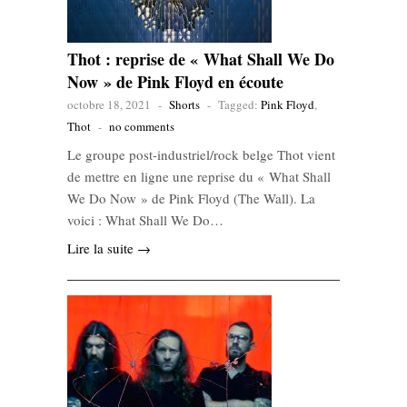
Thot : reprise de « What Shall We Do
Now » de Pink Floyd en écoute
octobre 18, 2021
-
Shorts
-
Tagged:
Pink Floyd
,
Thot
-
no comments
Le groupe post-industriel/rock belge Thot vient
de mettre en ligne une reprise du « What Shall
We Do Now » de Pink Floyd (The Wall). La
voici : What Shall We Do…
Lire la suite →