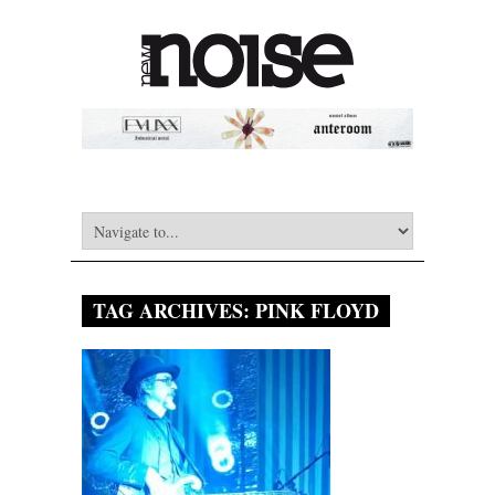
TAG ARCHIVES:
PINK FLOYD