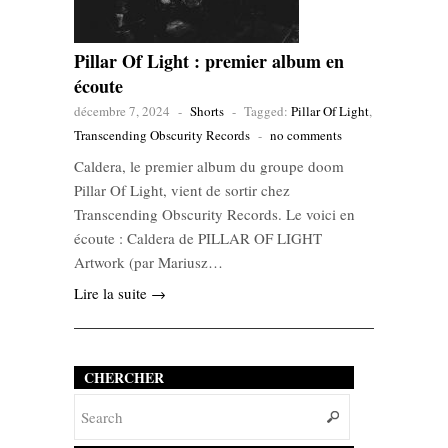
Pillar Of Light : premier album en
écoute
décembre 7, 2024
-
Shorts
-
Tagged:
Pillar Of Light
,
Transcending Obscurity Records
-
no comments
Caldera, le premier album du groupe doom
Pillar Of Light, vient de sortir chez
Transcending Obscurity Records. Le voici en
écoute : Caldera de PILLAR OF LIGHT
Artwork (par Mariusz…
Lire la suite →
CHERCHER