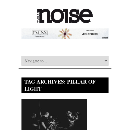
TAG ARCHIVES:
PILLAR OF
LIGHT