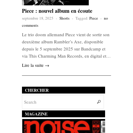
Piece : nouvel album en écoute
septembre 18, 2025
-
Shorts
-
Tagged:
Piece
-
no
comments
Le trio doom allemand Piece vient de sortir son
deuxième album Rambler’s Axe, disponible
depuis le 5 septembre 2025 sur Bandcamp et
via This Charming Man Records, en digital et…
Lire la suite →
CHERCHER
MAGAZINE