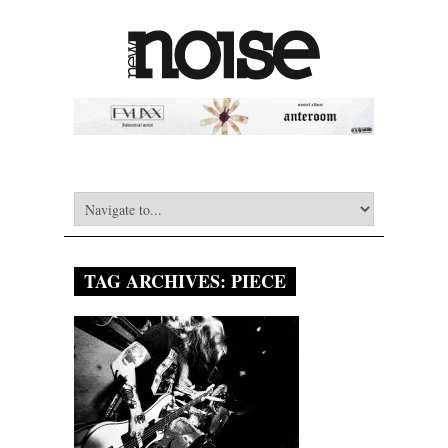
TAG ARCHIVES:
PIECE