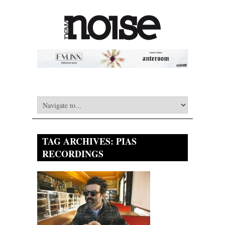
TAG ARCHIVES:
PIAS
RECORDINGS