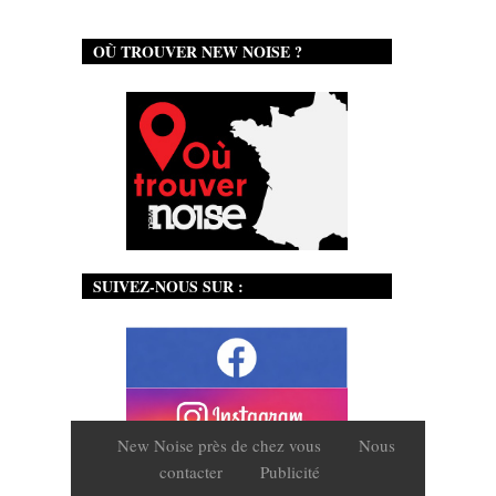
OÙ TROUVER NEW NOISE ?
SUIVEZ-NOUS SUR :
New Noise près de chez vous
Nous
contacter
Publicité