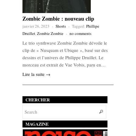
Zombie Zombie : nouveau clip
janvier 26, 2023
-
Shorts
-
Tagged:
Phillipe
Druillet
,
Zombie Zombie
-
no comments
Le trio synthwave Zombie Zombie dévoile le
clip de « Nusquam et Ubique », basé sur des
dessins et l’univers de Philippe Druillet. Le
morceau est extrait de Vae Vobis, paru en…
Lire la suite →
CHERCHER
MAGAZINE