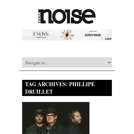
TAG ARCHIVES:
PHILLIPE
DRUILLET