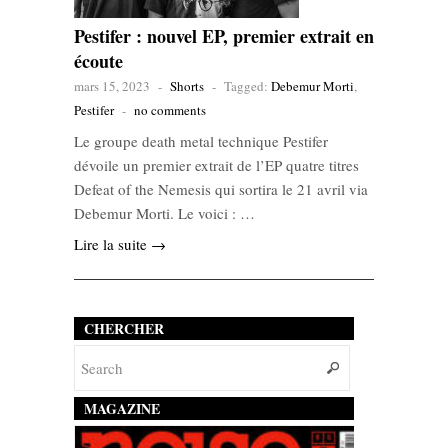
Pestifer : nouvel EP, premier extrait en
écoute
mars 15, 2023
-
Shorts
-
Tagged:
Debemur Morti
,
Pestifer
-
no comments
Le groupe death metal technique Pestifer
dévoile un premier extrait de l’EP quatre titres
Defeat of the Nemesis qui sortira le 21 avril via
Debemur Morti. Le voici : …
Lire la suite →
CHERCHER
MAGAZINE