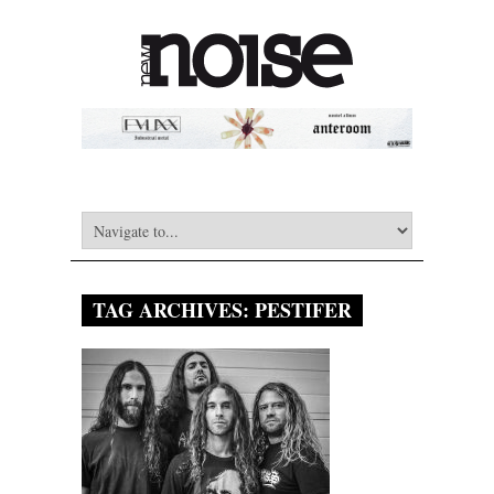
TAG ARCHIVES:
PESTIFER