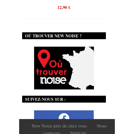
12,90
€
OÙ TROUVER NEW NOISE ?
SUIVEZ-NOUS SUR :
New Noise près de chez vous
Nous
contacter
Publicité