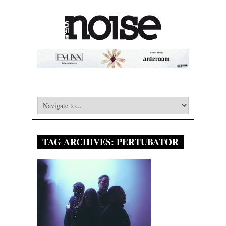
TAG ARCHIVES:
PERTUBATOR