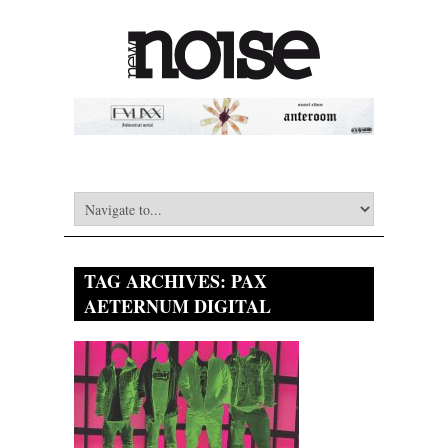
TAG ARCHIVES:
PAX
AETERNUM DIGITAL