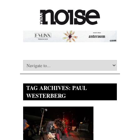
TAG ARCHIVES:
PAUL
WESTERBERG