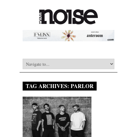
TAG ARCHIVES:
PARLOR