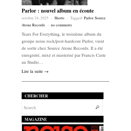
Parlor : nouvel album en écoute
octobre 24, 2025
-
Shorts
-
Tagged:
Parlor
,
Source
Atone Records
-
no comments
Tears For Everything, le troisième album du
groupe noise rock/post-hardcore Parlor, vient
de sortir chez Source Atone Records. Il a été
enregistré, mixé et masterisé par Francis Caste
au Studio…
Lire la suite →
CHERCHER
MAGAZINE