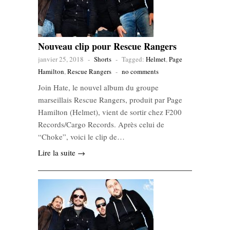
Nouveau clip pour Rescue Rangers
janvier 25, 2018
-
Shorts
-
Tagged:
Helmet
,
Page
Hamilton
,
Rescue Rangers
-
no comments
Join Hate, le nouvel album du groupe
marseillais Rescue Rangers, produit par Page
Hamilton (Helmet), vient de sortir chez F200
Records/Cargo Records. Après celui de
“Choke”, voici le clip de…
Lire la suite →