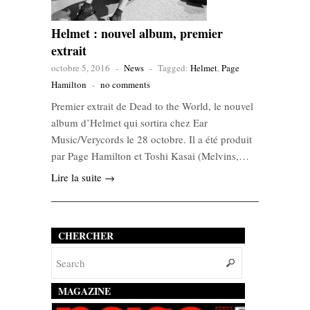
Helmet : nouvel album, premier
extrait
octobre 5, 2016
-
News
-
Tagged:
Helmet
,
Page
Hamilton
-
no comments
Premier extrait de Dead to the World, le nouvel
album d’Helmet qui sortira chez Ear
Music/Verycords le 28 octobre. Il a été produit
par Page Hamilton et Toshi Kasai (Melvins,…
Lire la suite →
CHERCHER
MAGAZINE