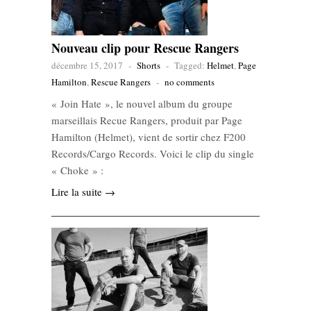
Nouveau clip pour Rescue Rangers
décembre 15, 2017
-
Shorts
-
Tagged:
Helmet
,
Page
Hamilton
,
Rescue Rangers
-
no comments
« Join Hate », le nouvel album du groupe
marseillais Recue Rangers, produit par Page
Hamilton (Helmet), vient de sortir chez F200
Records/Cargo Records. Voici le clip du single
« Choke » :
Lire la suite →