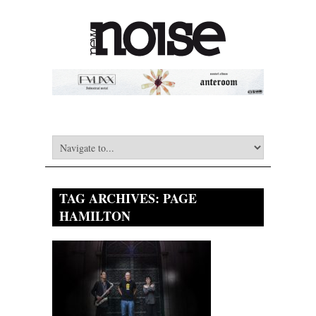
TAG ARCHIVES:
PAGE
HAMILTON