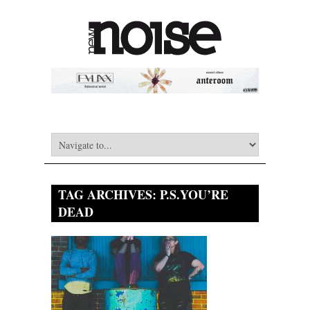
TAG ARCHIVES:
P.S.YOU’RE
DEAD