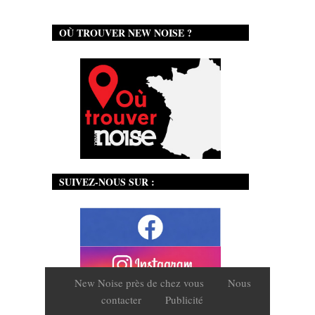
OÙ TROUVER NEW NOISE ?
SUIVEZ-NOUS SUR :
New Noise près de chez vous
Nous
contacter
Publicité