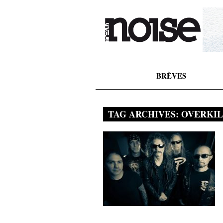
BRÈVES
TAG ARCHIVES:
OVERKIL