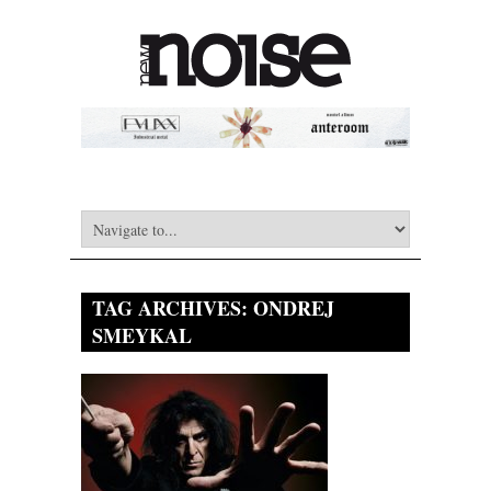
TAG ARCHIVES:
ONDREJ
SMEYKAL