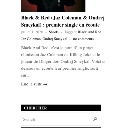
Black & Red (Jaz Coleman & Ondrej
Smeykal) : premier single en écoute
juillet 1, 2020
-
Shorts
-
Tagged:
Black And Red
,
Jaz Coleman
,
Ondrej Smeykal
-
no comments
Black And Red, c’est le nom d’un projet
réunissant Jaz Coleman de Killing Joke et le
joueur de Didgeridoo Ondrej Smeykal. Voici ci-
dessous en écoute leur premier single, sorti
sur…
Lire la suite →
CHERCHER