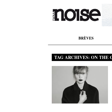
BRÈVES
TAG ARCHIVES:
ON THE 