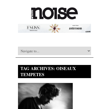
TAG ARCHIVES:
OISEAUX
TEMPETES