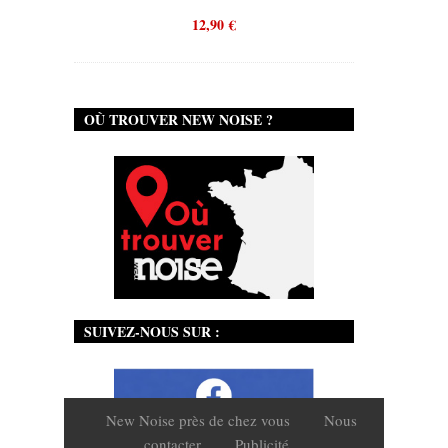
12,90
€
OÙ TROUVER NEW NOISE ?
SUIVEZ-NOUS SUR :
New Noise près de chez vous
Nous
contacter
Publicité