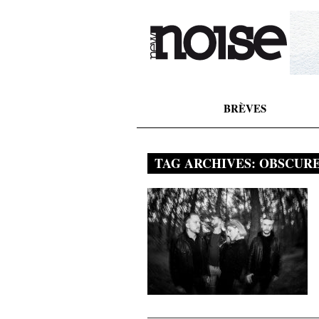
BRÈVES
TAG ARCHIVES:
OBSCURE