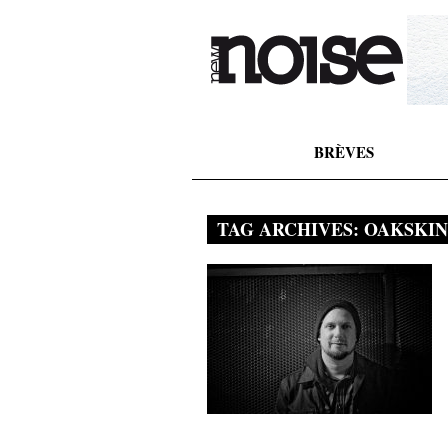
BRÈVES
TAG ARCHIVES:
OAKSKIN