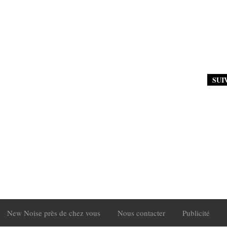
SUI
New Noise près de chez vous
Nous contacter
Publicité