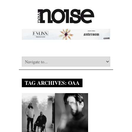
TAG ARCHIVES:
OAA