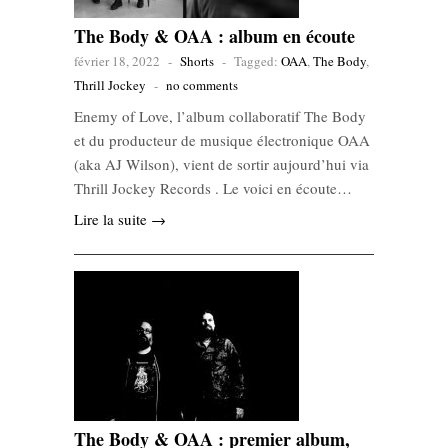
The Body & OAA : album en écoute
février 18, 2022
-
Shorts
-
Tagged:
OAA
,
The Body
,
Thrill Jockey
-
no comments
Enemy of Love, l’album collaboratif The Body
et du producteur de musique électronique OAA
(aka AJ Wilson), vient de sortir aujourd’hui via
Thrill Jockey Records . Le voici en écoute…
Lire la suite →
The Body & OAA : premier album,