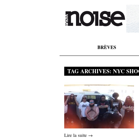
BRÈVES
TAG ARCHIVES:
NYC SH
Lire la suite →