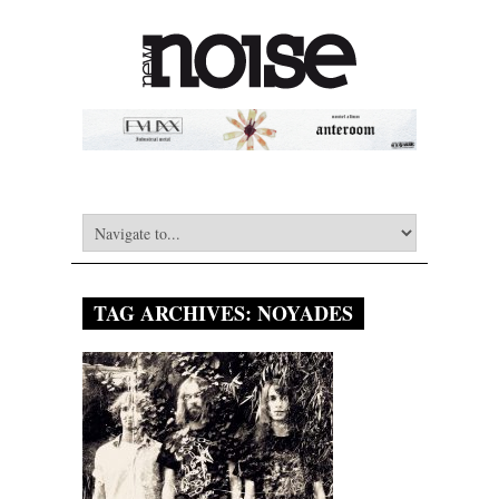
TAG ARCHIVES:
NOYADES