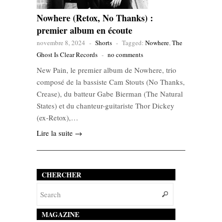
Nowhere (Retox, No Thanks) :
premier album en écoute
novembre 8, 2024
-
Shorts
-
Tagged:
Nowhere
,
The
Ghost Is Clear Records
-
no comments
New Pain, le premier album de Nowhere, trio
composé de la bassiste Cam Stouts (No Thanks,
Crease), du batteur Gabe Bierman (The Natural
States) et du chanteur-guitariste Thor Dickey
(ex-Retox),…
Lire la suite →
CHERCHER
MAGAZINE