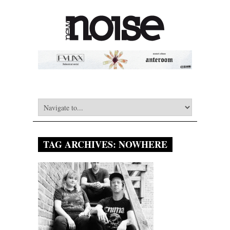
TAG ARCHIVES:
NOWHERE