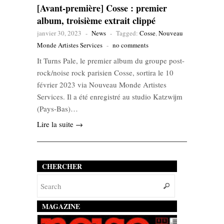
[Avant-première] Cosse : premier
album, troisième extrait clippé
janvier 30, 2023
-
News
-
Tagged:
Cosse
,
Nouveau
Monde Artistes Services
-
no comments
It Turns Pale, le premier album du groupe post-
rock/noise rock parisien Cosse, sortira le 10
février 2023 via Nouveau Monde Artistes
Services. Il a été enregistré au studio Katzwijm
(Pays-Bas)…
Lire la suite →
CHERCHER
MAGAZINE