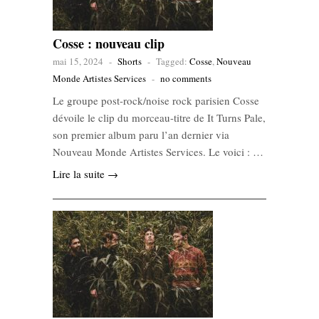
Cosse : nouveau clip
mai 15, 2024
-
Shorts
-
Tagged:
Cosse
,
Nouveau
Monde Artistes Services
-
no comments
Le groupe post-rock/noise rock parisien Cosse
dévoile le clip du morceau-titre de It Turns Pale,
son premier album paru l’an dernier via
Nouveau Monde Artistes Services. Le voici : …
Lire la suite →