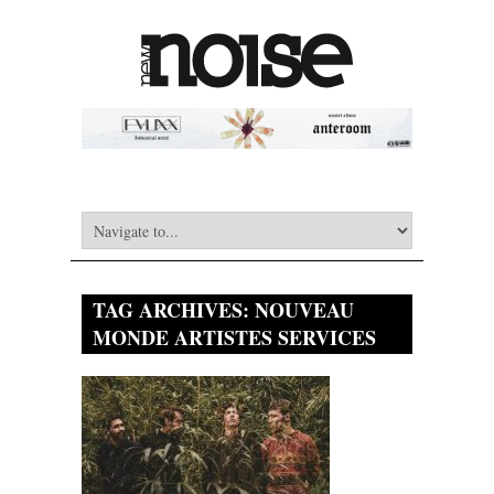
TAG ARCHIVES:
NOUVEAU
MONDE ARTISTES SERVICES