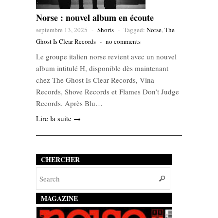
Norse : nouvel album en écoute
septembre 13, 2025
-
Shorts
-
Tagged:
Norse
,
The
Ghost Is Clear Records
-
no comments
Le groupe italien norse revient avec un nouvel
album intitulé H, disponible dès maintenant
chez The Ghost Is Clear Records, Vina
Records, Shove Records et Flames Don’t Judge
Records. Après Blu…
Lire la suite →
CHERCHER
MAGAZINE