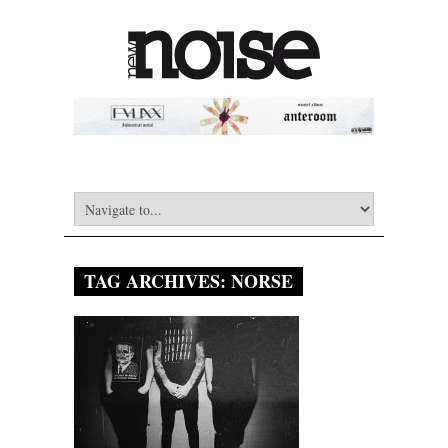
TAG ARCHIVES:
NORSE