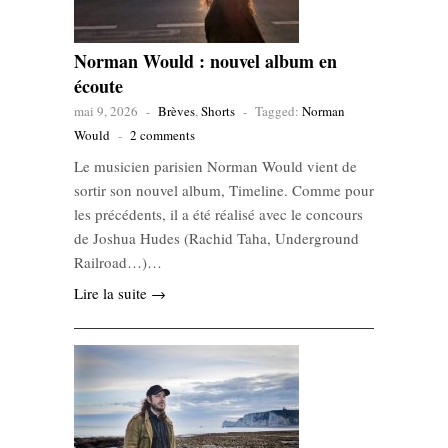
Norman Would : nouvel album en
écoute
mai 9, 2026
-
Brèves
,
Shorts
-
Tagged:
Norman
Would
-
2 comments
Le musicien parisien Norman Would vient de
sortir son nouvel album, Timeline. Comme pour
les précédents, il a été réalisé avec le concours
de Joshua Hudes (Rachid Taha, Underground
Railroad…)…
Lire la suite →