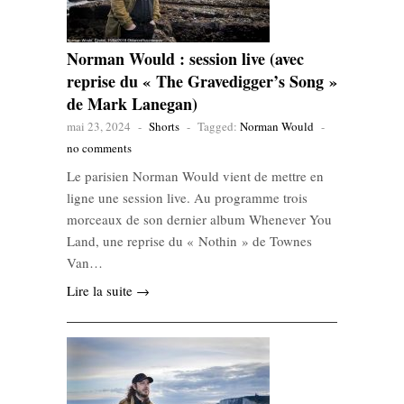
Norman Would : session live (avec
reprise du « The Gravedigger’s Song »
de Mark Lanegan)
mai 23, 2024
-
Shorts
-
Tagged:
Norman Would
-
no comments
Le parisien Norman Would vient de mettre en
ligne une session live. Au programme trois
morceaux de son dernier album Whenever You
Land, une reprise du « Nothin » de Townes
Van…
Lire la suite →