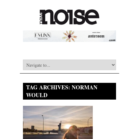
TAG ARCHIVES:
NORMAN
WOULD