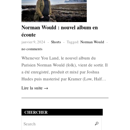
Norman Would : nouvel album en
écoute
janvier 9, 2024
-
Shorts
-
Tagged:
Norman Would
-
no comments
Whenever You Land, le nouvel album du
Parisien Norman Would (folk), vient de sortir. Il
a été enregistré, produit et mixé par Joshua
Hudes puis masterisé par Kramer (Low, Half…
Lire la suite →
CHERCHER