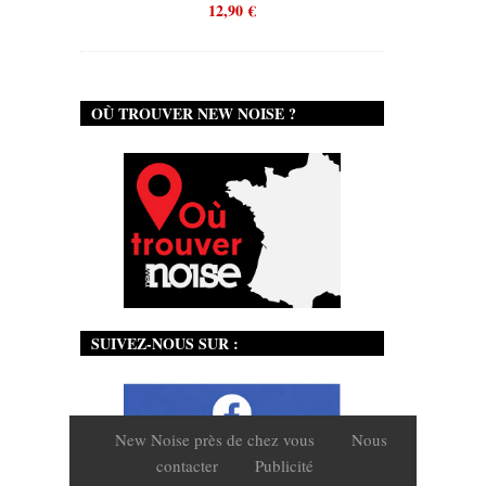
12,90
€
OÙ TROUVER NEW NOISE ?
SUIVEZ-NOUS SUR :
New Noise près de chez vous
Nous
contacter
Publicité