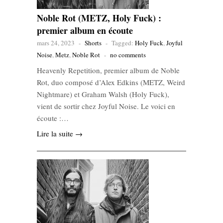
Noble Rot (METZ, Holy Fuck) :
premier album en écoute
mars 24, 2023
-
Shorts
-
Tagged:
Holy Fuck
,
Joyful
Noise
,
Metz
,
Noble Rot
-
no comments
Heavenly Repetition, premier album de Noble
Rot, duo composé d’Alex Edkins (METZ, Weird
Nightmare) et Graham Walsh (Holy Fuck),
vient de sortir chez Joyful Noise. Le voici en
écoute :…
Lire la suite →