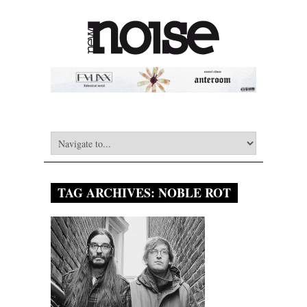
TAG ARCHIVES:
NOBLE ROT