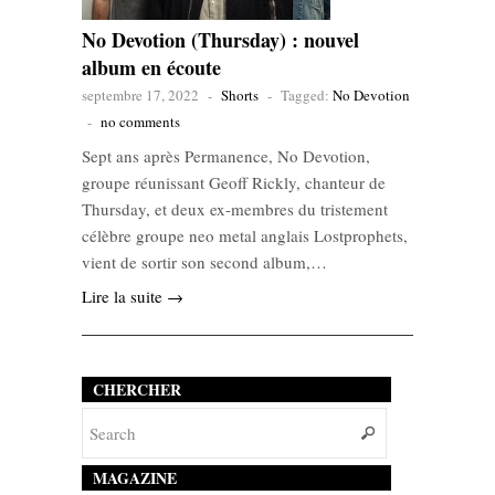
No Devotion (Thursday) : nouvel
album en écoute
septembre 17, 2022
-
Shorts
-
Tagged:
No Devotion
-
no comments
Sept ans après Permanence, No Devotion,
groupe réunissant Geoff Rickly, chanteur de
Thursday, et deux ex-membres du tristement
célèbre groupe neo metal anglais Lostprophets,
vient de sortir son second album,…
Lire la suite →
CHERCHER
MAGAZINE