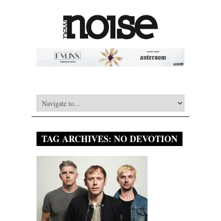
TAG ARCHIVES:
NO DEVOTION