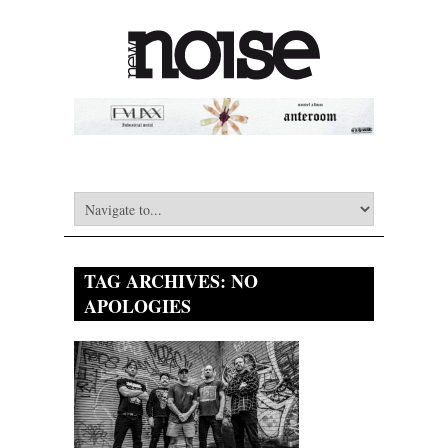
TAG ARCHIVES:
NO
APOLOGIES