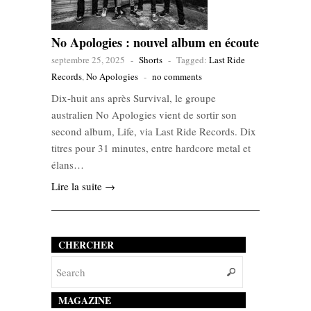
No Apologies : nouvel album en écoute
septembre 25, 2025
-
Shorts
-
Tagged:
Last Ride
Records
,
No Apologies
-
no comments
Dix-huit ans après Survival, le groupe
australien No Apologies vient de sortir son
second album, Life, via Last Ride Records. Dix
titres pour 31 minutes, entre hardcore metal et
élans…
Lire la suite →
CHERCHER
MAGAZINE