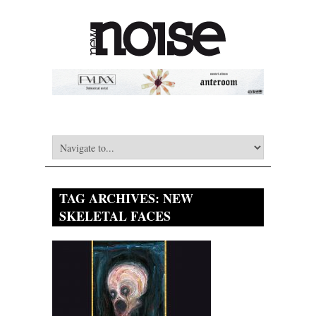
TAG ARCHIVES:
NEW
SKELETAL FACES