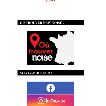
12,90
€
OÙ TROUVER NEW NOISE ?
SUIVEZ-NOUS SUR :