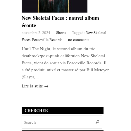
New Skeletal Faces : nouvel album
écoute
novembre 2, 2024
-
Shorts
-
Tagged:
New Skeletal
Faces
,
Peaceville Records
-
no comments
Until The Night, le second album du trio
deathrock/post-punk californien New Skeletal
Faces, vient de sortir via Peaceville Records. Il
a été produit, mixé et masterisé par Bill Metoyer
(Slayer,…
Lire la suite →
CHERCHER