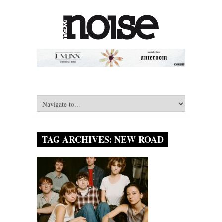
TAG ARCHIVES:
NEW ROAD