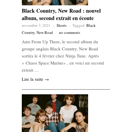
Black Country, New Road : nouvel
album, second extrait en écoute
novembre 3, 2021
-
Shorts
-
Tagged:
Black
Country
,
New Road
-
no comments
Ants From Up There, le second album du
groupe anglais Black Country, New Road
sortira le 4 février chez Ninja Tune. Après
« Chaos Space Marine« , en voici un second
extrait….
Lire la suite →