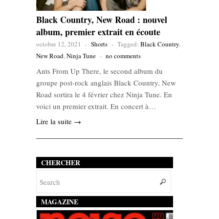
Black Country, New Road : nouvel
album, premier extrait en écoute
octobre 12, 2021
-
Shorts
-
Tagged:
Black Country
,
New Road
,
Ninja Tune
-
no comments
Ants From Up There, le second album du
groupe post-rock anglais Black Country, New
Road sortira le 4 février chez Ninja Tune. En
voici un premier extrait. En concert à…
Lire la suite →
CHERCHER
MAGAZINE