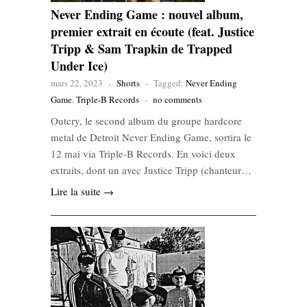
Never Ending Game : nouvel album,
premier extrait en écoute (feat. Justice
Tripp & Sam Trapkin de Trapped
Under Ice)
mars 22, 2023
-
Shorts
-
Tagged:
Never Ending
Game
,
Triple-B Records
-
no comments
Outcry, le second album du groupe hardcore
metal de Detroit Never Ending Game, sortira le
12 mai via Triple-B Records. En voici deux
extraits, dont un avec Justice Tripp (chanteur…
Lire la suite →