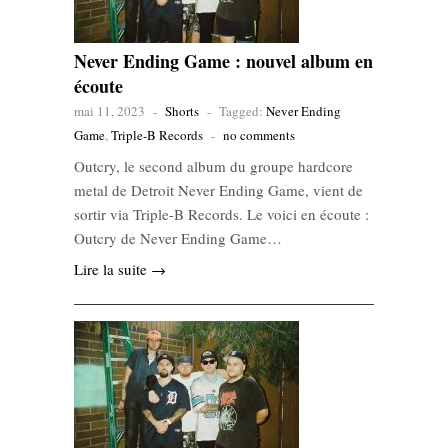
Never Ending Game : nouvel album en
écoute
mai 11, 2023
-
Shorts
-
Tagged:
Never Ending
Game
,
Triple-B Records
-
no comments
Outcry, le second album du groupe hardcore
metal de Detroit Never Ending Game, vient de
sortir via Triple-B Records. Le voici en écoute :
Outcry de Never Ending Game…
Lire la suite →