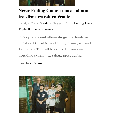
Never Ending Game : nouvel album,
troisième extrait en écoute
mai 4, 2023
-
Shorts
-
Tagged:
Never Ending Game
,
Triple-B
-
no comments
Outcry, le second album du groupe hardcore
metal de Detroit Never Ending Game, sortira le
12 mai via Triple-B Records. En voici un
troisième extrait : Les deux précédents…
Lire la suite →