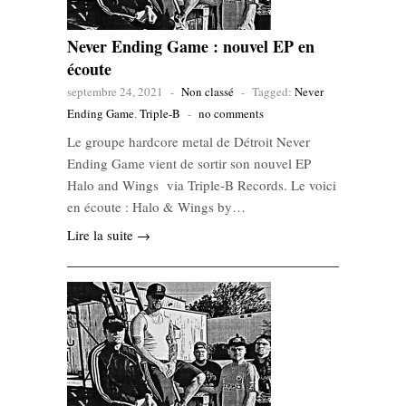
Never Ending Game : nouvel EP en
écoute
septembre 24, 2021
-
Non classé
-
Tagged:
Never
Ending Game
,
Triple-B
-
no comments
Le groupe hardcore metal de Détroit Never
Ending Game vient de sortir son nouvel EP
Halo and Wings via Triple-B Records. Le voici
en écoute : Halo & Wings by…
Lire la suite →