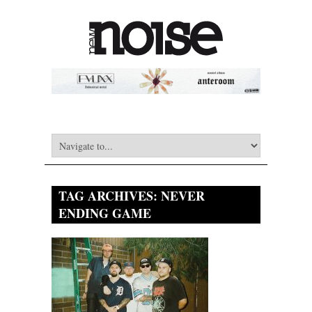
TAG ARCHIVES:
NEVER
ENDING GAME