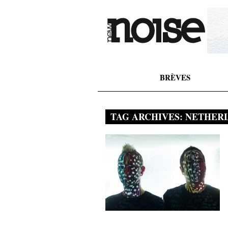
BRÈVES
TAG ARCHIVES:
NETHER