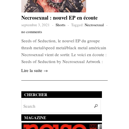
Necrosexual : nouvel EP en écoute
septembre 3, 2021
-
Shorts
-
Tagged:
Necrosexual
-
no comments
Seeds of Seduction, le nouvel EP du groupe
thrash metal/speed metal/black metal américain
Necrosexual vient de sortir. Le voici en écoute :
Seeds of Seduction by Necrosexual Artwork :
Lire la suite →
CHERCHER
MAGAZINE