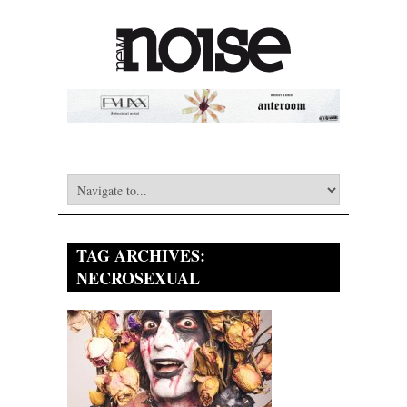
TAG ARCHIVES:
NECROSEXUAL