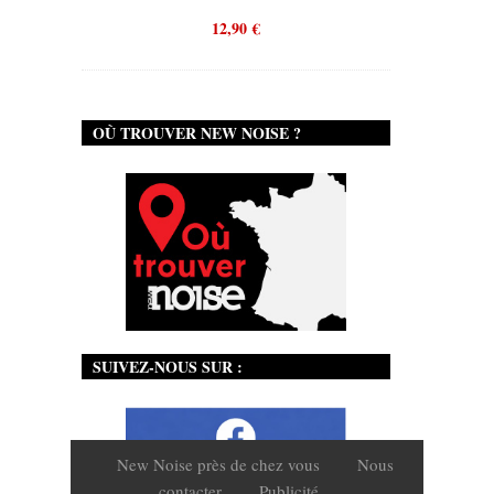
12,90
€
OÙ TROUVER NEW NOISE ?
SUIVEZ-NOUS SUR :
New Noise près de chez vous
Nous
contacter
Publicité