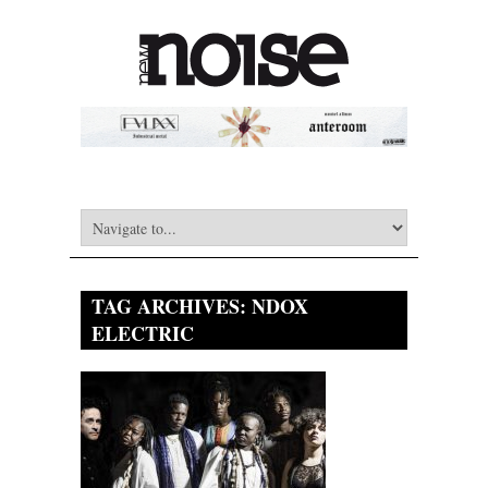
TAG ARCHIVES:
NDOX
ELECTRIC