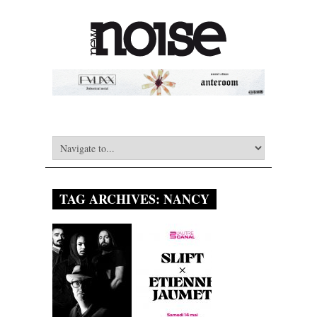
TAG ARCHIVES:
NANCY