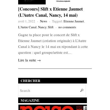
[Concours] Slift x Etienne Jaumet
(L’Autre Canal, Nancy, 14 mai)
avril 1, 2022
-
News
-
Tagged:
Etienne Jaumet
,
L'Autre Canal
,
Nancy
,
Slift
-
no comments
Gagne ta place pour le concert de Slift x
Etienne Jaumet (création originale) à L’Autre
Canal à Nancy le 14 mai en répondant à cette
question : quel groupe/artiste est…
Lire la suite →
CHERCHER
MAGAZINE