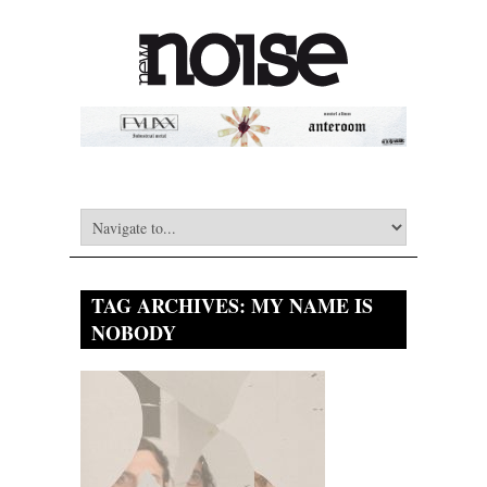
TAG ARCHIVES:
MY NAME IS
NOBODY