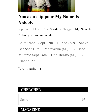
Nouveau clip pour My Name Is
Nobody
septembre 11, 2017
-
Shorts
-
Tagged:
My Name Is
Nobody
-
no comments
En tournée : Sept 12th – Bilbao (SP) – Shake
Bar Sept 13th – Pontevedra (SP) – El Liceo
Mutante Sept 14th – Don Benito (SP) – El
Rincon Pio…
Lire la suite →
CHERCHER
MAGAZINE