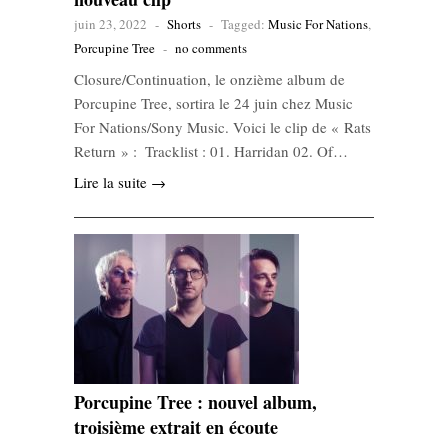
juin 23, 2022
-
Shorts
-
Tagged:
Music For Nations
,
Porcupine Tree
-
no comments
Closure/Continuation, le onzième album de
Porcupine Tree, sortira le 24 juin chez Music
For Nations/Sony Music. Voici le clip de « Rats
Return » : Tracklist : 01. Harridan 02. Of…
Lire la suite →
Porcupine Tree : nouvel album,
troisième extrait en écoute