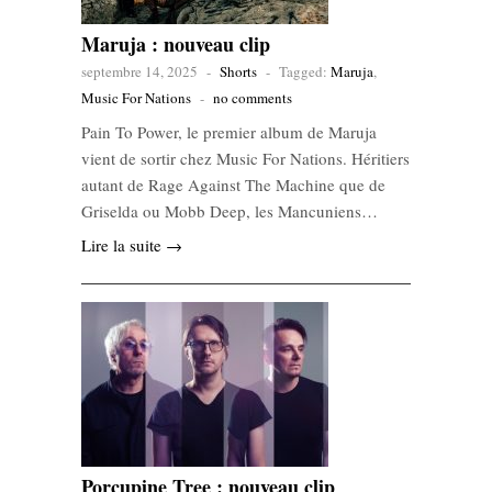
Maruja : nouveau clip
septembre 14, 2025
-
Shorts
-
Tagged:
Maruja
,
Music For Nations
-
no comments
Pain To Power, le premier album de Maruja
vient de sortir chez Music For Nations. Héritiers
autant de Rage Against The Machine que de
Griselda ou Mobb Deep, les Mancuniens…
Lire la suite →
Porcupine Tree : nouveau clip