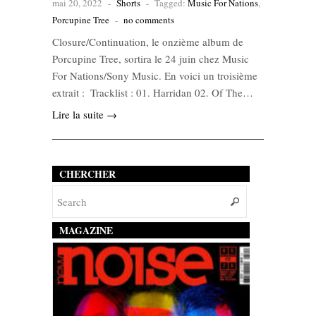
mai 20, 2022
-
Shorts
-
Tagged:
Music For Nations
,
Porcupine Tree
-
no comments
Closure/Continuation, le onzième album de
Porcupine Tree, sortira le 24 juin chez Music
For Nations/Sony Music. En voici un troisième
extrait : Tracklist : 01. Harridan 02. Of The…
Lire la suite →
CHERCHER
MAGAZINE