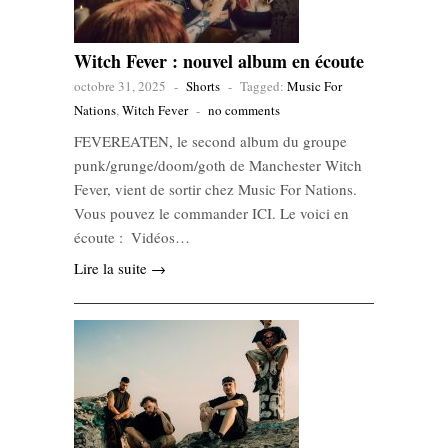
Witch Fever : nouvel album en écoute
octobre 31, 2025
-
Shorts
-
Tagged:
Music For
Nations
,
Witch Fever
-
no comments
FEVEREATEN, le second album du groupe
punk/grunge/doom/goth de Manchester Witch
Fever, vient de sortir chez Music For Nations.
Vous pouvez le commander ICI. Le voici en
écoute : Vidéos…
Lire la suite →