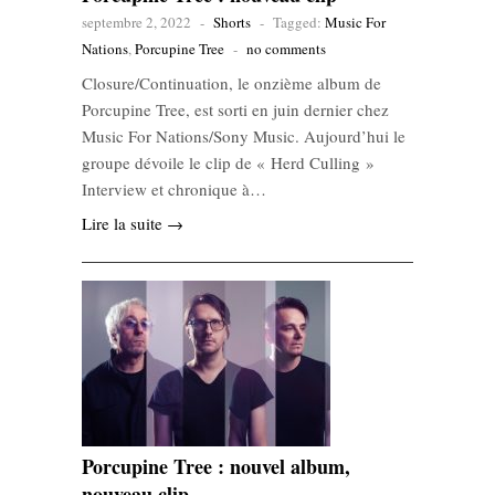
septembre 2, 2022
-
Shorts
-
Tagged:
Music For
Nations
,
Porcupine Tree
-
no comments
Closure/Continuation, le onzième album de
Porcupine Tree, est sorti en juin dernier chez
Music For Nations/Sony Music. Aujourd’hui le
groupe dévoile le clip de « Herd Culling »
Interview et chronique à…
Lire la suite →
Porcupine Tree : nouvel album,
nouveau clip