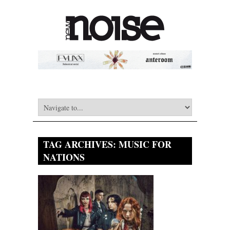
TAG ARCHIVES:
MUSIC FOR
NATIONS