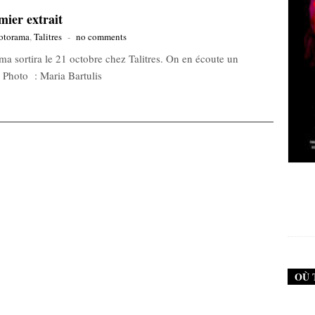
ier extrait
torama
,
Talitres
-
no comments
a sortira le 21 octobre chez Talitres. On en écoute un
Photo : Maria Bartulis
New Noise #79 (Neurosis)
12,90
€
OÙ 