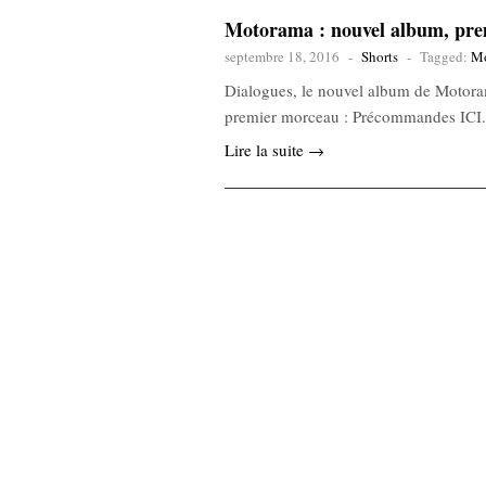
Motorama : nouvel album, prem
septembre 18, 2016
-
Shorts
-
Tagged:
Mo
Dialogues, le nouvel album de Motoram
premier morceau : Précommandes ICI. 
Lire la suite →