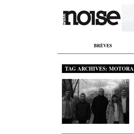
BRÈVES
TAG ARCHIVES:
MOTOR