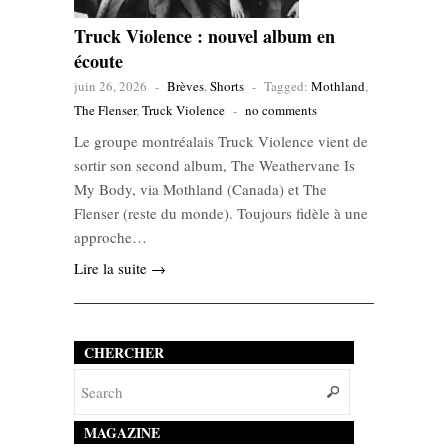
Truck Violence : nouvel album en
écoute
juin 26, 2026
-
Brèves
,
Shorts
-
Tagged:
Mothland
,
The Flenser
,
Truck Violence
-
no comments
Le groupe montréalais Truck Violence vient de
sortir son second album, The Weathervane Is
My Body, via Mothland (Canada) et The
Flenser (reste du monde). Toujours fidèle à une
approche…
Lire la suite →
CHERCHER
MAGAZINE