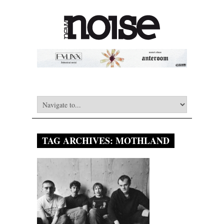
TAG ARCHIVES:
MOTHLAND