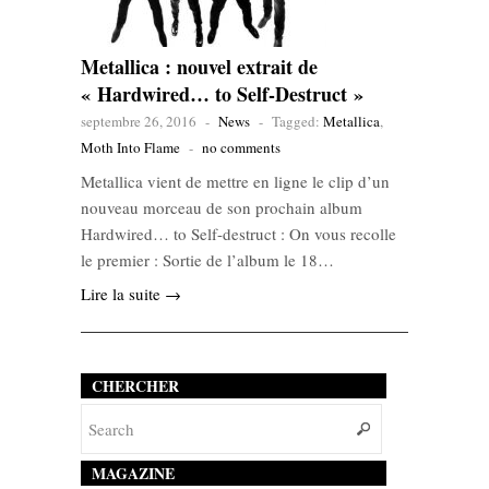
Metallica : nouvel extrait de
« Hardwired… to Self-Destruct »
septembre 26, 2016
-
News
-
Tagged:
Metallica
,
Moth Into Flame
-
no comments
Metallica vient de mettre en ligne le clip d’un
nouveau morceau de son prochain album
Hardwired… to Self-destruct : On vous recolle
le premier : Sortie de l’album le 18…
Lire la suite →
CHERCHER
MAGAZINE