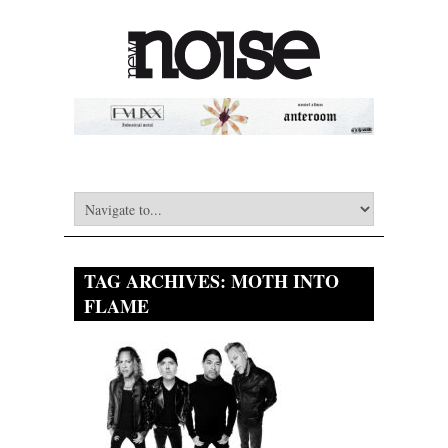
TAG ARCHIVES:
MOTH INTO
FLAME