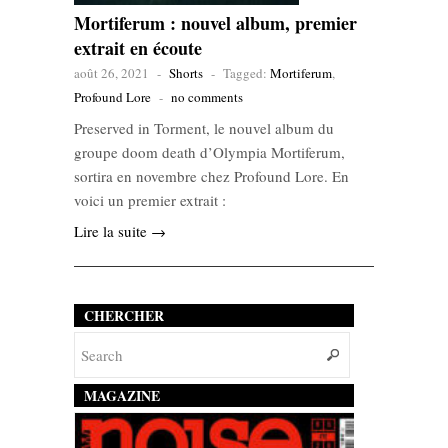
Mortiferum : nouvel album, premier
extrait en écoute
août 26, 2021
-
Shorts
-
Tagged:
Mortiferum
,
Profound Lore
-
no comments
Preserved in Torment, le nouvel album du
groupe doom death d’Olympia Mortiferum,
sortira en novembre chez Profound Lore. En
voici un premier extrait :
Lire la suite →
CHERCHER
MAGAZINE