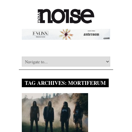
TAG ARCHIVES:
MORTIFERUM