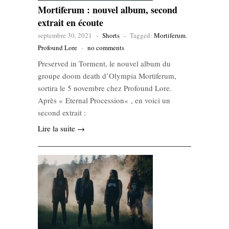
Mortiferum : nouvel album, second
extrait en écoute
septembre 30, 2021
-
Shorts
-
Tagged:
Mortiferum
,
Profound Lore
-
no comments
Preserved in Torment, le nouvel album du
groupe doom death d’Olympia Mortiferum,
sortira le 5 novembre chez Profound Lore.
Après « Eternal Procession« , en voici un
second extrait :
Lire la suite →