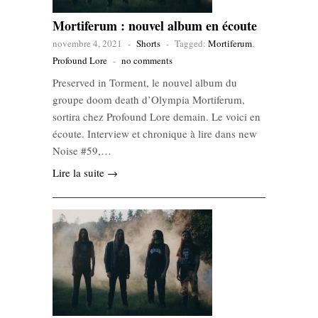
Mortiferum : nouvel album en écoute
novembre 4, 2021
-
Shorts
-
Tagged:
Mortiferum
,
Profound Lore
-
no comments
Preserved in Torment, le nouvel album du
groupe doom death d’Olympia Mortiferum,
sortira chez Profound Lore demain. Le voici en
écoute. Interview et chronique à lire dans new
Noise #59,…
Lire la suite →