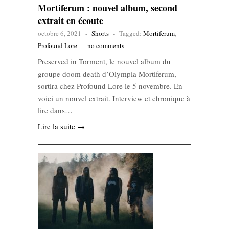
Mortiferum : nouvel album, second
extrait en écoute
octobre 6, 2021
-
Shorts
-
Tagged:
Mortiferum
,
Profound Lore
-
no comments
Preserved in Torment, le nouvel album du
groupe doom death d’Olympia Mortiferum,
sortira chez Profound Lore le 5 novembre. En
voici un nouvel extrait. Interview et chronique à
lire dans…
Lire la suite →