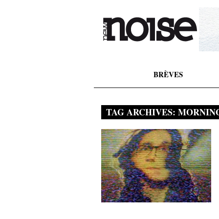
BRÈVES
TAG ARCHIVES:
MORNING