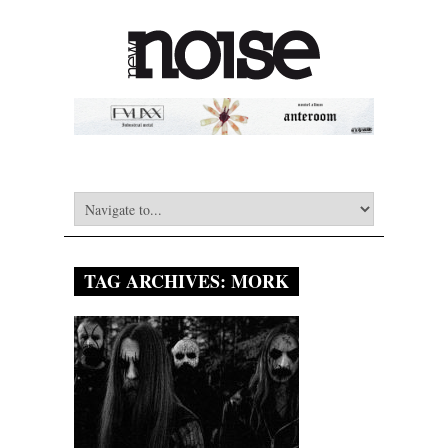
TAG ARCHIVES:
MORK