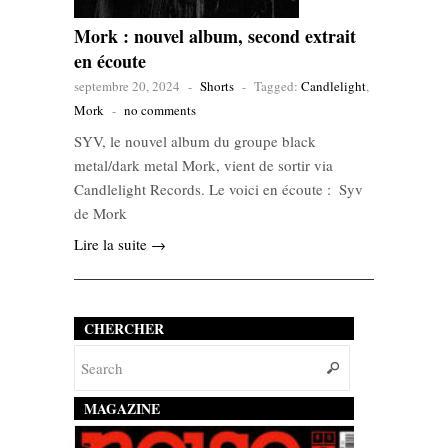
Mork : nouvel album, second extrait
en écoute
septembre 20, 2024
-
Shorts
-
Tagged:
Candlelight
,
Mork
-
no comments
SYV, le nouvel album du groupe black
metal/dark metal Mork, vient de sortir via
Candlelight Records. Le voici en écoute : Syv
de Mork
Lire la suite →
CHERCHER
MAGAZINE