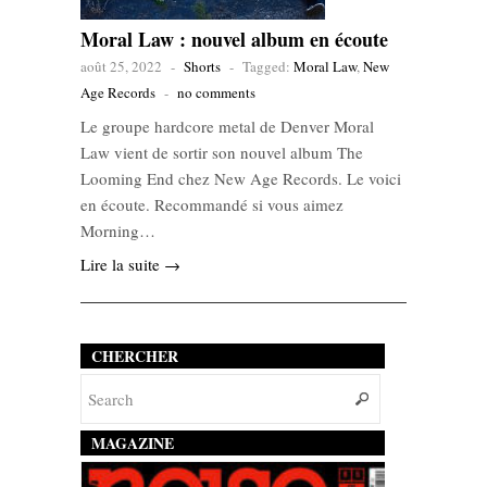
Moral Law : nouvel album en écoute
août 25, 2022
-
Shorts
-
Tagged:
Moral Law
,
New
Age Records
-
no comments
Le groupe hardcore metal de Denver Moral
Law vient de sortir son nouvel album The
Looming End chez New Age Records. Le voici
en écoute. Recommandé si vous aimez
Morning…
Lire la suite →
CHERCHER
MAGAZINE