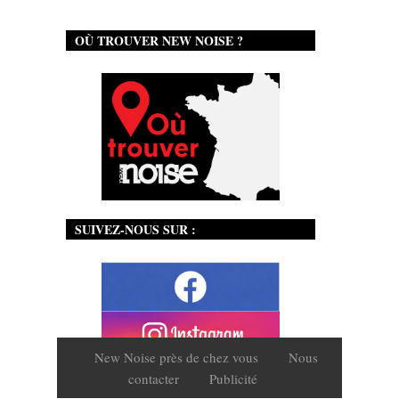
OÙ TROUVER NEW NOISE ?
SUIVEZ-NOUS SUR :
New Noise près de chez vous
Nous
contacter
Publicité