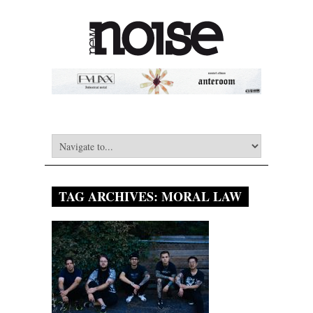
TAG ARCHIVES:
MORAL LAW