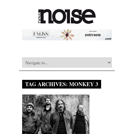
TAG ARCHIVES:
MONKEY 3