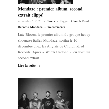
Mondaze : premier album, second
extrait clippé
novembre 5, 2021
-
Shorts
-
Tagged:
Church Road
Records
,
Mondaze
-
no comments
Late Bloom, le premier album du groupe heavy
shoegaze italien Mondaze, sortira le 10
décembre chez les Anglais de Church Road
Records. Après « Words Undone », en voici un
second extrait…
Lire la suite →