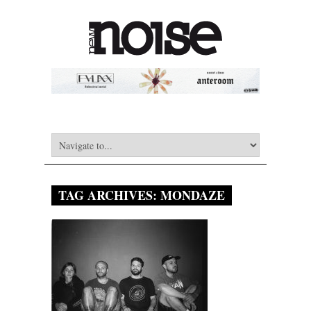
TAG ARCHIVES:
MONDAZE