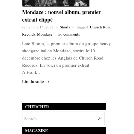
Mondaze : nouvel album, premier
extrait clippé
septembre 15, 2021
-
Shorts
-
Tagged:
Church Road
Records
,
Mondaze
-
no comments
Late Bloom, le premier album du groupe heavy
shoegaze italien Mondaze, sortira le 10
décembre chez les Anglais de Church Road
Records. En voici un premier extrait :
Artwork…
Lire la suite →
CHERCHER
MAGAZINE