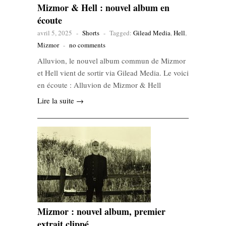
Mizmor & Hell : nouvel album en
écoute
avril 5, 2025
-
Shorts
-
Tagged:
Gilead Media
,
Hell
,
Mizmor
-
no comments
Alluvion, le nouvel album commun de Mizmor
et Hell vient de sortir via Gilead Media. Le voici
en écoute : Alluvion de Mizmor & Hell
Lire la suite →
Mizmor : nouvel album, premier
extrait clippé