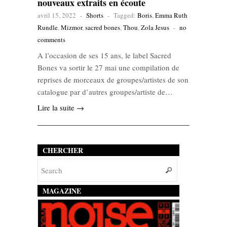
nouveaux extraits en écoute
avril 15, 2022
-
Shorts
-
Tagged:
Boris
,
Emma Ruth
Rundle
,
Mizmor
,
sacred bones
,
Thou
,
Zola Jesus
-
no
comments
A l’occasion de ses 15 ans, le label Sacred
Bones va sortir le 27 mai une compilation de
reprises de morceaux de groupes/artistes de son
catalogue par d’autres groupes/artiste de…
Lire la suite →
CHERCHER
MAGAZINE