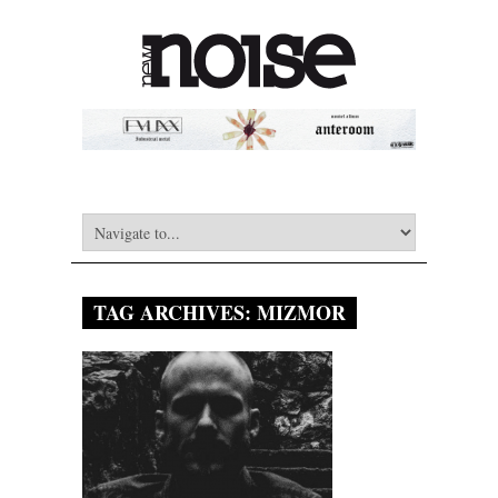
TAG ARCHIVES:
MIZMOR