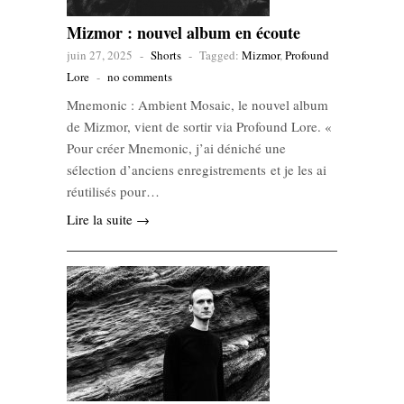
Mizmor : nouvel album en écoute
juin 27, 2025
-
Shorts
-
Tagged:
Mizmor
,
Profound
Lore
-
no comments
Mnemonic : Ambient Mosaic, le nouvel album
de Mizmor, vient de sortir via Profound Lore. «
Pour créer Mnemonic, j’ai déniché une
sélection d’anciens enregistrements et je les ai
réutilisés pour…
Lire la suite →